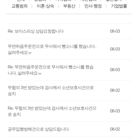
교통범죄
이혼·상속
부동산
민사·행정
기업법률
Re: 보이스피싱 상담요청합니다
08-03
무면허음주운전으로 무서워서 뺑소니를 했습니다..
08-03
살려주세요ㅠ
Re: 무면허음주운전으로 무서워서 뺑소니를 했습
08-03
니다..살려주세요ㅠ
무협의 3번 받았는데 검사께서 소년보호사건으로
08-02
송치
Re: 무협의 3번 받았는데 검사께서 소년보호사건으
08-03
로 송치
공무집행방해건으로 상담드립니다
08-02