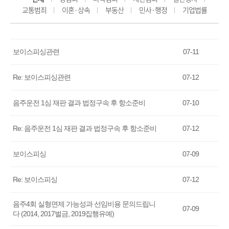
교통범죄
이혼·상속
부동산
민사·행정
기업법률
보이스피싱관련
07-11
Re: 보이스피싱관련
07-12
음주운전 1심 재판 결과 법정구속 후 항소준비
07-10
Re: 음주운전 1심 재판 결과 법정구속 후 항소준비
07-12
보이스피싱
07-09
Re: 보이스피싱
07-12
음주4회 실형면제 가능성과 선임비용 문의드립니
07-09
다 (2014, 2017벌금, 2019집행유예)