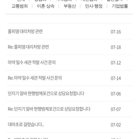
교통범죄
이혼·상속
부동산
민사·행정
기업법률
졸피뎀 대리처방 관련
07-16
Re: 졸피뎀 대리처방 관련
07-18
마약 밀수 세관 적발 사건 문의
07-12
Re: 마약 밀수 세관 적발 사건 문의
07-14
던지기 알바 현행범체포건으로 상담요청합니다
07-06
Re: 던지기 알바 현행범체포건으로 상담요청합니다
07-07
대마초로 걸렸습니다..
07-02