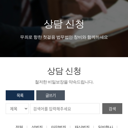
상담 신청
무죄로 향한 첫걸음 법무법인 창비와 함께하세요
상담 신청
철저한 비밀보장을 약속드립니다.
목록
글쓰기
검색
전체
성범죄
마약범죄
재산범죄
일반형사