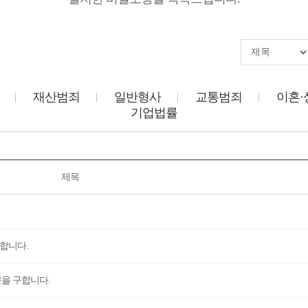
재산범죄
일반형사
교통범죄
이혼·
기업법률
제목
합니다.
문을 구합니다.