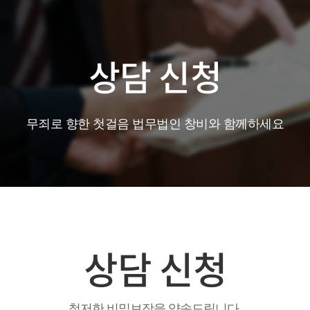
상담 신청
무죄로 향한 첫걸음 법무법인 창비와 함께하세요
상담 신청
철저한 비밀보장을 약속드립니다.