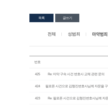
목록
글쓰기
마약범죄
전체
성범죄
번호
425
Re: 마약 구속 사건 변호사 교체 관련 문의
424
필로폰 사건으로 김형진변호사님께 자문을 구
423
Re: 필로폰 사건으로 김형진변호사님께 자