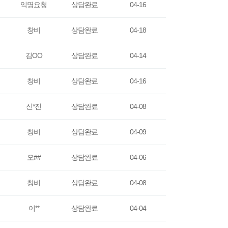
익명요청
상담완료
04-16
창비
상담완료
04-18
김OO
상담완료
04-14
창비
상담완료
04-16
신*진
상담완료
04-08
창비
상담완료
04-09
오##
상담완료
04-06
창비
상담완료
04-08
이**
상담완료
04-04