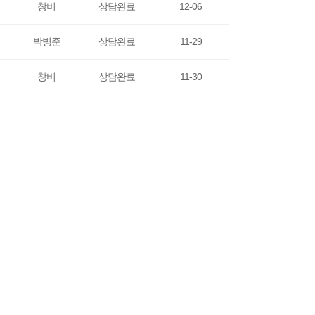
창비
상담완료
12-06
박병준
상담완료
11-29
창비
상담완료
11-30
곽동한
상담완료
11-27
창비
상담완료
11-29
나진원
상담완료
11-25
창비
상담완료
11-26
김흥선
상담완료
11-23
창비
상담완료
11-25