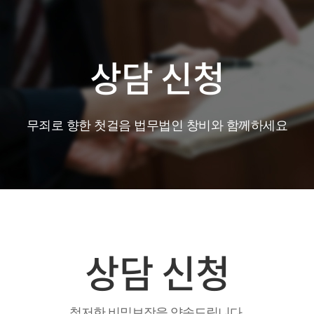
상담 신청
무죄로 향한 첫걸음 법무법인 창비와 함께하세요
상담 신청
철저한 비밀보장을 약속드립니다.