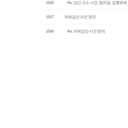
1568
Re: 강간 고소 사건, 합의금, 집행유예
1567
의제강간 사건 문의
1566
Re: 의제강간 사건 문의
1565
강제추행 미수 혐의를 받고 있습니다..
1564
Re: 강제추행 미수 혐의를 받고 있습니
1563
억울한 강간죄
1562
Re: 억울한 강간죄
1561
미성년자 성추행 사건에 연루
1560
Re: 미성년자 성추행 사건에 연루