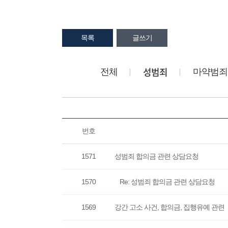
목록
글쓰기
성범죄
전체
마약범죄
번호
1571
성범죄 합의금 관련 상담요청
1570
Re: 성범죄 합의금 관련 상담요청
1569
강간 고소 사건, 합의금, 집행유예 관련