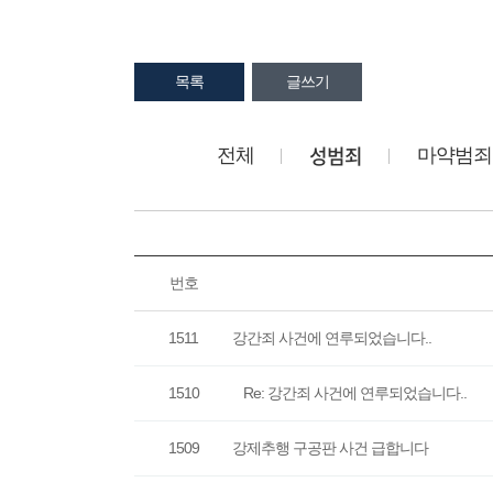
목록
글쓰기
성범죄
전체
마약범죄
번호
1511
강간죄 사건에 연루되었습니다..
1510
Re: 강간죄 사건에 연루되었습니다..
1509
강제추행 구공판 사건 급합니다