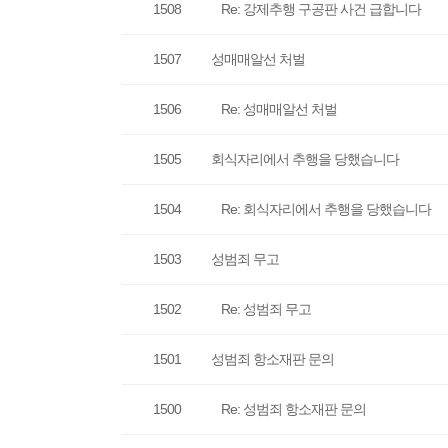
1508
Re: 강제추행 구공판 사건 급합니다
1507
성매매알선 처벌
1506
Re: 성매매알선 처벌
1505
회식자리에서 추행을 당했습니다
1504
Re: 회식자리에서 추행을 당했습니다
1503
성범죄 무고
1502
Re: 성범죄 무고
1501
성범죄 항소재판 문의
1500
Re: 성범죄 항소재판 문의