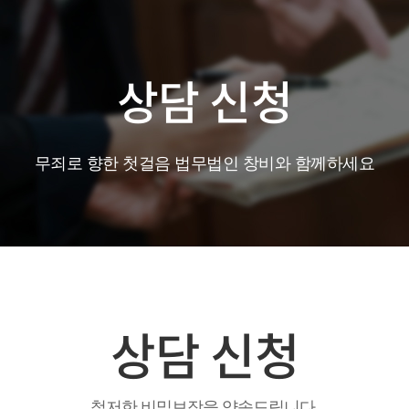
상담 신청
무죄로 향한 첫걸음 법무법인 창비와 함께하세요
상담 신청
철저한 비밀보장을 약속드립니다.