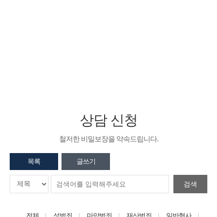
상담 신청
무죄로 향한 첫걸음 법무법인 창비와 함께하세요
상담 신청
철저한 비밀보장을 약속드립니다.
목록
글쓰기
검색
전체
성범죄
마약범죄
재산범죄
일반형사