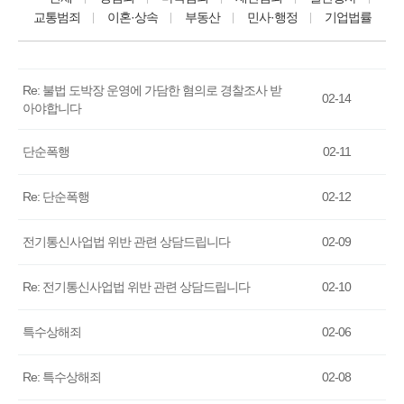
교통범죄
이혼·상속
부동산
민사·행정
기업법률
Re: 불법 도박장 운영에 가담한 혐의로 경찰조사 받
02-14
아야합니다
단순폭행
02-11
Re: 단순폭행
02-12
전기통신사업법 위반 관련 상담드립니다
02-09
Re: 전기통신사업법 위반 관련 상담드립니다
02-10
특수상해죄
02-06
Re: 특수상해죄
02-08