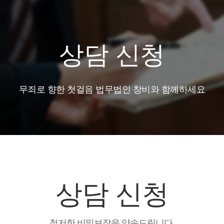
상담 신청
무죄로 향한 첫걸음 법무법인 창비와 함께하세요
상담 신청
철저한 비밀보장을 약속드립니다.