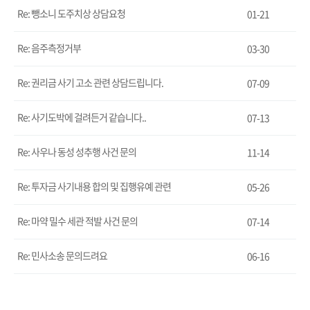
Re: 뺑소니 도주치상 상담요청
01-21
Re: 음주측정거부
03-30
Re: 권리금 사기 고소 관련 상담드립니다.
07-09
Re: 사기도박에 걸려든거 같습니다..
07-13
Re: 사우나 동성 성추행 사건 문의
11-14
Re: 투자금 사기내용 합의 및 집행유예 관련
05-26
Re: 마약 밀수 세관 적발 사건 문의
07-14
Re: 민사소송 문의드려요
06-16